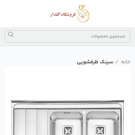
خانه
سینک ظرفشویی