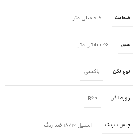
0.8 میلی متر
ضخامت
20 سانتی متر
عمق
باکسی
نوع لگن
R60
زاویه لگن
استیل 18/10 ضد زنگ
جنس سینک