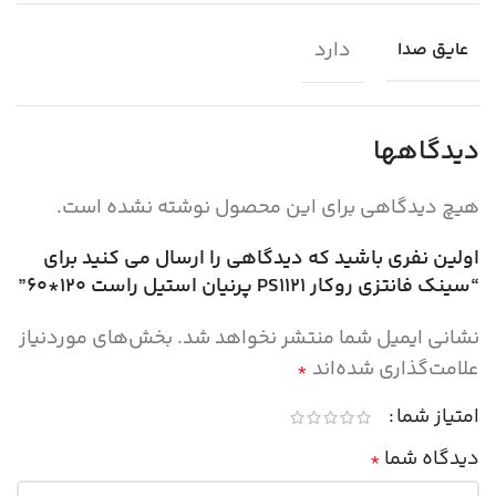
دارد
عایق صدا
دیدگاهها
هیچ دیدگاهی برای این محصول نوشته نشده است.
اولین نفری باشید که دیدگاهی را ارسال می کنید برای
“سينک فانتزي روکار PS1121 پرنيان استيل راست 120*60”
نشانی ایمیل شما منتشر نخواهد شد.
بخش‌های موردنیاز
علامت‌گذاری شده‌اند
*
امتیاز شما
دیدگاه شما
*