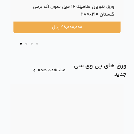
ورق نئوپان ملامینه 16 میل سون اک برفی
گلستان 210×280
48,000,000
ریال
ورق های پی وی سی
مشاهده همه
جدید