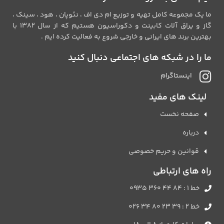
ما یک مجموعه کامل تهیه و توزیع ام دی اف ، نئوپان ، هود ، سینک ،
گاز و یراق آلات کابینت و دکوراسیون هستیم که از سال 1382 با
بهترین برند های ایرانی و خارجی شروع به فعالیت کرده ایم .
ما را در شبکه های اجتماعی دنبال کنید
اینستاگرام
لینک های مفید
صفحه نخست
درباره
قوانین و حریم خصوصی
راه های ارتباطی
خط 1 : 84 44 360 0935
خط 2 : 39 23 80 34 026