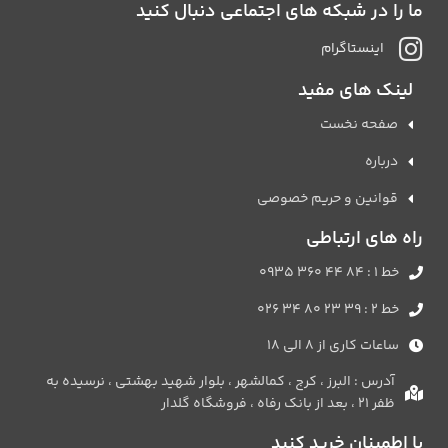
ما را در شبکه های اجتماعی دنبال کنید
اینستاگرام
لینک های مفید
صفحه نخست
درباره
قوانین و حریم خصوصی
راه های ارتباطی
خط 1 : 84 44 360 0935
خط 2 : 39 23 80 34 026
ساعات کاری از 8 الی 18
آدرس : البرز ، کرج ، کمالشهر ، بلوار شهید بهشتی ، نرسیده به
ظفر 21 ، بعد از بانک رفاه ، فروشگاه گلدار
با اطمینان خرید کنید