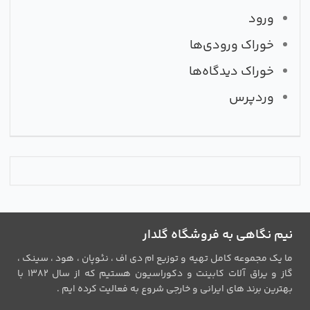
ورود
خوراک ورودی‌ها
خوراک دیدگاه‌ها
وردپرس
نیم نگاهی به فروشگاه گلدار
ما یک مجموعه کامل تهیه و توزیع ام دی اف ، نئوپان ، هود ، سینک ،
گاز و یراق آلات کابینت و دکوراسیون هستیم که از سال 1382 با
بهترین برند های ایرانی و خارجی شروع به فعالیت کرده ایم .