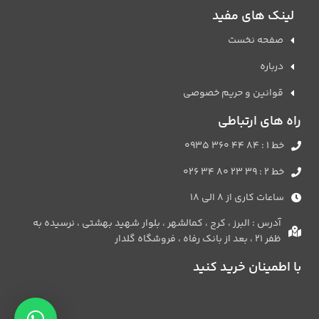
لینک های مفید
صفحه نخست
درباره
قوانین و حریم خصوصی
راه های ارتباطی
خط 1 : 84 44 360 0935
خط 2 : 39 23 80 34 026
ساعات کاری از 8 الی 18
آدرس : البرز ، کرج ، کمالشهر ، بلوار شهید بهشتی ، نرسیده به
ظفر 21 ، بعد از بانک رفاه ، فروشگاه گلدار
با اطمینان خرید کنید