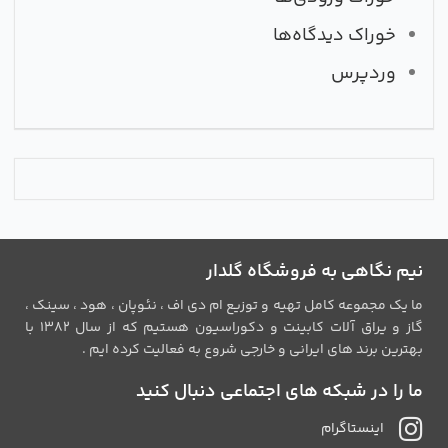
خوراک دیدگاه‌ها
وردپرس
نیم نگاهی به فروشگاه گلدار
ما یک مجموعه کامل تهیه و توزیع ام دی اف ، نئوپان ، هود ، سینک ،
گاز و یراق آلات کابینت و دکوراسیون هستیم که از سال 1382 با
بهترین برند های ایرانی و خارجی شروع به فعالیت کرده ایم .
ما را در شبکه های اجتماعی دنبال کنید
اینستاگرام