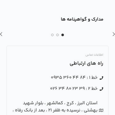
مدارک و گواهینامه ها
اطلاعات تماس
راه های ارتباطی
خط 1 : 84 44 360 0935
خط 2 : 39 23 80 34 026
استان البرز ، کرج ، کمالشهر ، بلوار شهید
بهشتی ، نرسیده به ظفر 21 ، بعد از بانک رفاه ،