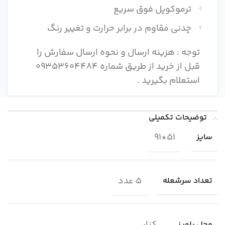
ترموکوپل فوق سریع
چدنی مقاوم در برابر حرارت و تغییر رنگ
توجه : هزینه ارسال و نحوه ارسال سفارش را
قبل از خرید از طریق شماره 09353604484
استعلام بگیرید .
توضیحات تکمیلی
51*91
سایز
5 عدد
تعداد سرشعله
محل پلوپز