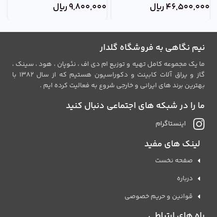
46,500,000
ریال
9,800,000
ریال
0
نیم نگاهی به فروشگاه گلدار
ما یک مجموعه کامل تهیه و توزیع ام دی اف ، نئوپان ، هود ، سینک ،
گاز و یراق آلات کابینت و دکوراسیون هستیم که از سال 1382 با
بهترین برند های ایرانی و خارجی شروع به فعالیت کرده ایم .
ما را در شبکه های اجتماعی دنبال کنید
اینستاگرام
لینک های مفید
صفحه نخست
درباره
قوانین و حریم خصوصی
راه های ارتباطی