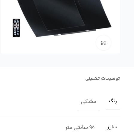
بزرگنمایی تصویر
توضیحات تکمیلی
مشکی
رنگ
90 سانتی متر
سایز