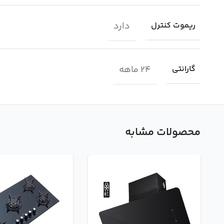
دارد
ریموت کنترل
24 ماهه
گارانتی
محصولات مشابه