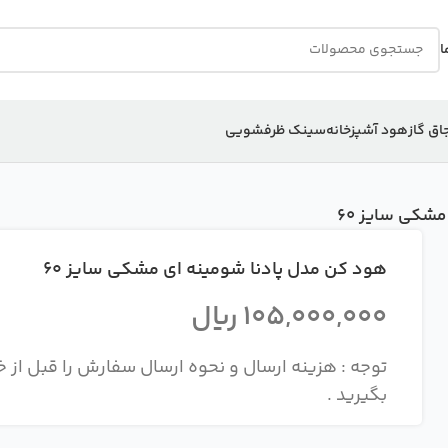
ا
اق گاز
هود آشپزخانه
سینک ظرفشویی
شکی سایز 60
هود کن مدل پادنا شومینه ای مشکی سایز 60
105,000,000
ریال
بگیرید .