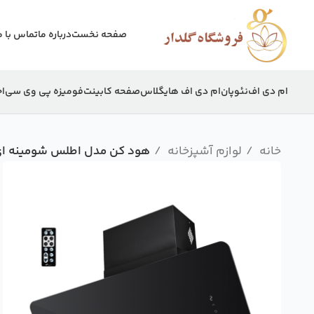
صفحه نخست
درباره ما
تماس با م
ام دی اف
نئوپان
ام دی اف هایگلاس
صفحه کابینت
فومیزه پی وی سی
اج
خانه
لوازم آشپزخانه
هود کن مدل اطلس شومینه ای 