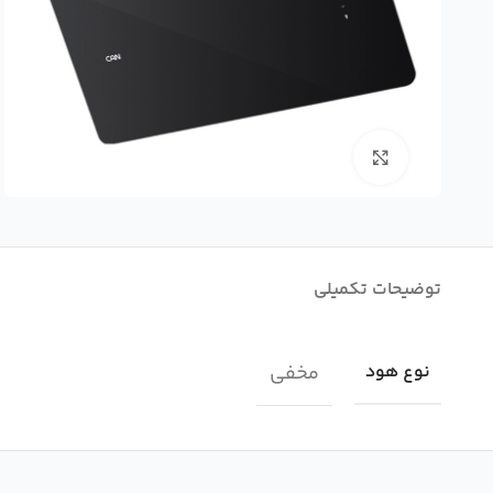
بزرگنمایی تصویر
توضیحات تکمیلی
مخفی
نوع هود