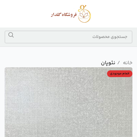
خانه
نئوپان
اتمام موجودی