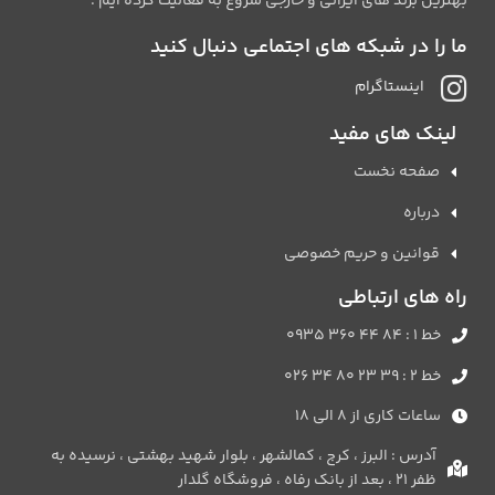
بهترین برند های ایرانی و خارجی شروع به فعالیت کرده ایم .
ما را در شبکه های اجتماعی دنبال کنید
اینستاگرام
لینک های مفید
صفحه نخست
درباره
قوانین و حریم خصوصی
راه های ارتباطی
خط 1 : 84 44 360 0935
خط 2 : 39 23 80 34 026
ساعات کاری از 8 الی 18
آدرس : البرز ، کرج ، کمالشهر ، بلوار شهید بهشتی ، نرسیده به
ظفر 21 ، بعد از بانک رفاه ، فروشگاه گلدار