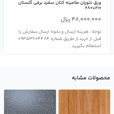
ورق نئوپان ملامینه کتان سفید برفی گلستان
210×280
48,000,000
ریال
توجه : هزینه ارسال و نحوه ارسال سفارش را
قبل از خرید از طریق شماره 09353604484
استعلام بگیرید .
محصولات مشابه