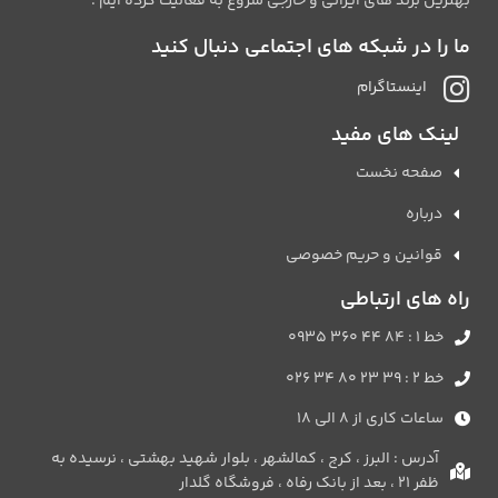
بهترین برند های ایرانی و خارجی شروع به فعالیت کرده ایم .
ما را در شبکه های اجتماعی دنبال کنید
اینستاگرام
لینک های مفید
صفحه نخست
درباره
قوانین و حریم خصوصی
راه های ارتباطی
خط 1 : 84 44 360 0935
خط 2 : 39 23 80 34 026
ساعات کاری از 8 الی 18
آدرس : البرز ، کرج ، کمالشهر ، بلوار شهید بهشتی ، نرسیده به
ظفر 21 ، بعد از بانک رفاه ، فروشگاه گلدار