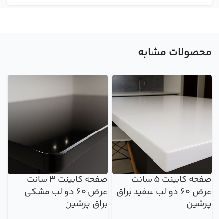
محصولات مشابه
صفحه کابینت 5 سانت
صفحه کابینت 3 سانت
عرض 60 دو لب سفید براق
عرض 60 دو لب مشکی
پرشین
براق پرشین
ب