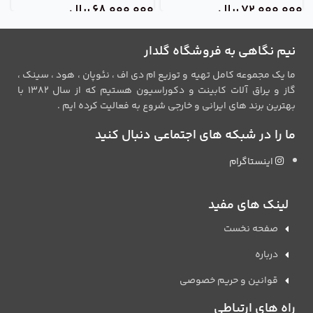
72,000,000
ریال
68,000,000
ریال
0
نیم نگاهی به فروشگاه گلدار
ما یک مجموعه کامل تهیه و توزیع ام دی اف ، نئوپان ، هود ، سینک ،
گاز و یراق آلات کابینت و دکوراسیون هستیم که از سال 1382 با
بهترین برند های ایرانی و خارجی شروع به فعالیت کرده ایم .
ما را در شبکه های اجتماعی دنبال کنید
اینستاگرام
لینک های مفید
صفحه نخست
درباره
قوانین و حریم خصوصی
راه های ارتباطی