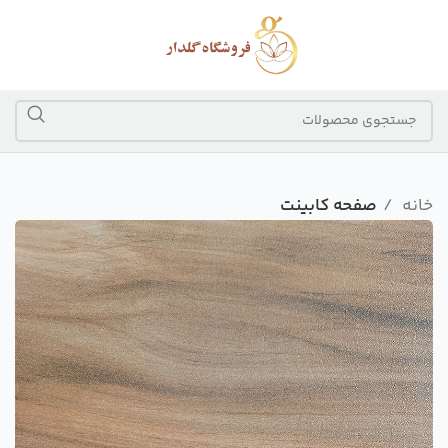
خانه
صفحه کابینت