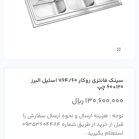
بزرگنمایی تصویر
سینک فانتزی روکار 764/60 استیل البرز
120*60 چپ
130,600,000
ریال
توجه : هزینه ارسال و نحوه ارسال سفارش را
قبل از خرید از طریق شماره 09353604484
استعلام بگیرید .