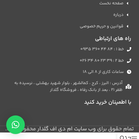
صفحه نخست
درباره
قوانین و حریم خصوصی
راه های ارتباطی
خط 1 : 84 44 360 0935
خط 2 : 39 23 80 34 026
ساعات کاری از 8 الی 18
آدرس : البرز ، کرج ، کمالشهر ، بلوار شهید بهشتی ، نرسیده به
ظفر 21 ، بعد از بانک رفاه ، فروشگاه گلدار
با اطمینان خرید کنید
تمام حقوق برای
وب سایت ام دی اف گلدار
محفوظ است.
0