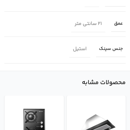
21 سانتی متر
عمق
استیل
جنس سینک
محصولات مشابه