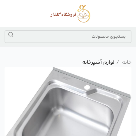
خانه
لوازم آشپزخانه