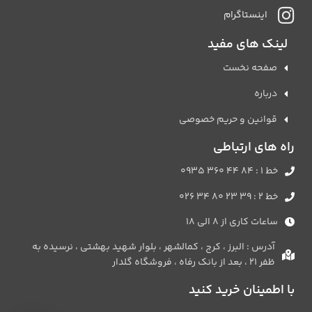
اینستاگرام
لینک های مفید
صفحه نخست
درباره
قوانین و حریم خصوصی
راه های ارتباطی
خط 1 : 84 44 360 0935
خط 2 : 39 23 80 34 026
ساعات کاری از 8 الی 18
آدرس : البرز ، کرج ، کمالشهر ، بلوار شهید بهشتی ، نرسیده به
ظفر 21 ، بعد از بانک رفاه ، فروشگاه گلدار
با اطمینان خرید کنید