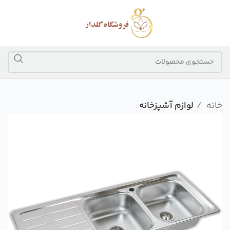
خانه
لوازم آشپزخانه