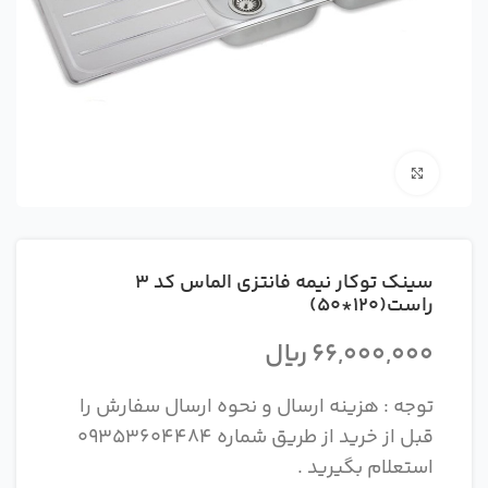
بزرگنمایی تصویر
سینک توکار نیمه فانتزی الماس کد 3
راست(120*50)
66,000,000
ریال
توجه : هزینه ارسال و نحوه ارسال سفارش را
قبل از خرید از طریق شماره 09353604484
استعلام بگیرید .