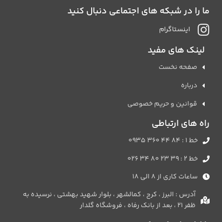
ما را در شبکه های اجتماعی دنبال کنید
اینستاگرام
لینک های مفید
صفحه نخست
درباره
قوانین و حریم خصوصی
راه های ارتباطی
خط 1 : 84 44 360 0935
خط 2 : 39 23 80 34 026
ساعات کاری از 8 الی 18
آدرس : البرز ، کرج ، کمالشهر ، بلوار شهید بهشتی ، نرسیده به
ظفر 21 ، بعد از بانک رفاه ، فروشگاه گلدار