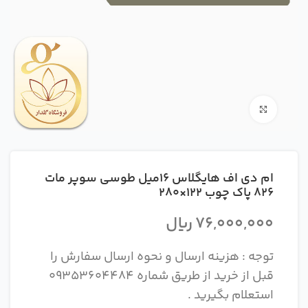
بزرگنمایی تصویر
ام دی اف هایگلاس 16میل طوسی سوپر مات
826 پاک چوب 122×280
76,000,000
ریال
توجه : هزینه ارسال و نحوه ارسال سفارش را
قبل از خرید از طریق شماره 09353604484
استعلام بگیرید .