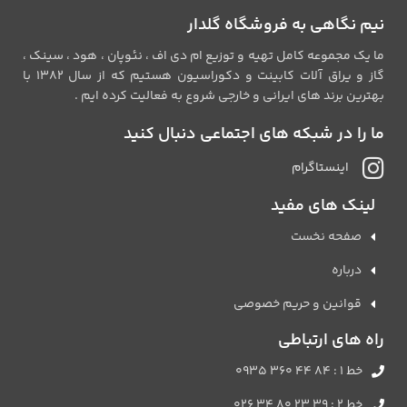
نیم نگاهی به فروشگاه گلدار
ما یک مجموعه کامل تهیه و توزیع ام دی اف ، نئوپان ، هود ، سینک ،
گاز و یراق آلات کابینت و دکوراسیون هستیم که از سال 1382 با
بهترین برند های ایرانی و خارجی شروع به فعالیت کرده ایم .
ما را در شبکه های اجتماعی دنبال کنید
اینستاگرام
لینک های مفید
صفحه نخست
درباره
قوانین و حریم خصوصی
راه های ارتباطی
خط 1 : 84 44 360 0935
خط 2 : 39 23 80 34 026