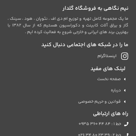
نیم نگاهی به فروشگاه گلدار
ما یک مجموعه کامل تهیه و توزیع ام دی اف ، نئوپان ، هود ، سینک ،
گاز و یراق آلات کابینت و دکوراسیون هستیم که از سال 1382 با
بهترین برند های ایرانی و خارجی شروع به فعالیت کرده ایم .
ما را در شبکه های اجتماعی دنبال کنید
اینستاگرام
لینک های مفید
صفحه نخست
درباره
قوانین و حریم خصوصی
راه های ارتباطی
خط 1 : 84 44 360 0935
خط 2 : 39 23 80 34 026