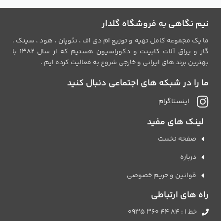
نیم نگاهی به فروشگاه گلدار
ما یک مجموعه کامل تهیه و توزیع ام دی اف ، نئوپان ، هود ، سینک ،
گاز و یراق آلات کابینت و دکوراسیون هستیم که از سال 1382 با
بهترین برند های ایرانی و خارجی شروع به فعالیت کرده ایم .
ما را در شبکه های اجتماعی دنبال کنید
اینستاگرام
لینک های مفید
صفحه نخست
درباره
قوانین و حریم خصوصی
راه های ارتباطی
خط 1 : 84 44 360 0935