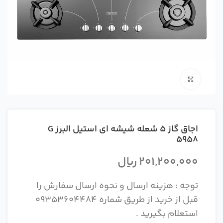
بزرگنمایی تصویر
اجاق گاز 5 شعله شیشه ای استیل البرز G
5958
201,200,000
ریال
توجه : هزینه ارسال و نحوه ارسال سفارش را
قبل از خرید از طریق شماره 09353604484
استعلام بگیرید .