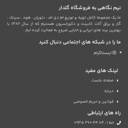
نیم نگاهی به فروشگاه گلدار
ما یک مجموعه کامل تهیه و توزیع ام دی اف ، نئوپان ، هود ، سینک ،
گاز و یراق آلات کابینت و دکوراسیون هستیم که از سال 1382 با
بهترین برند های ایرانی و خارجی شروع به فعالیت کرده ایم .
ما را در شبکه های اجتماعی دنبال کنید
اینستاگرام
لینک های مفید
صفحه نخست
درباره
قوانین و حریم خصوصی
راه های ارتباطی
خط 1 : 84 44 360 0935